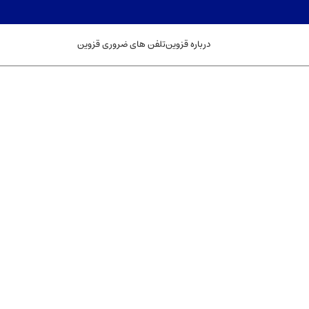
درباره قزوین
تلفن های ضروری قزوین