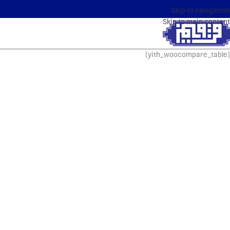
Skip to navigation
Skip to main content
[yith_woocompare_table]