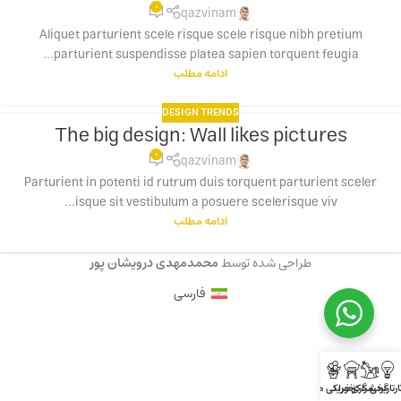
0
جولای
qazvinam
Aliquet parturient scele risque scele risque nibh pretium
parturient suspendisse platea sapien torquent feugia...
ادامه مطلب
DESIGN TRENDS
The big design: Wall likes pictures
16
0
ژوئن
qazvinam
Parturient in potenti id rutrum duis torquent parturient sceler
isque sit vestibulum a posuere scelerisque viv...
ادامه مطلب
طراحی شده توسط
محمدمهدی درویشان پور
فارسی
ارتاریخی
گردشگری
مراکز خرید
خوراکی ها