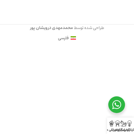
طراحی شده توسط
محمدمهدی درویشان پور
فارسی
ارتاریخی
گردشگری
مراکز خرید
خوراکی ها