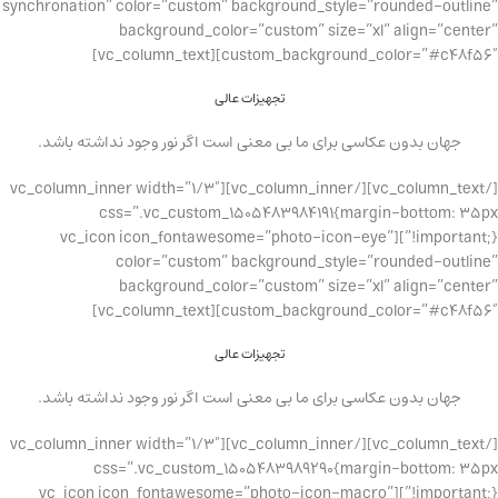
synchronation” color=”custom” background_style=”rounded-outline”
background_color=”custom” size=”xl” align=”center”
custom_background_color=”#c48f56″][vc_column_text]
تجهیزات عالی
جهان بدون عکاسی برای ما بی معنی است اگر نور وجود نداشته باشد.
[/vc_column_text][/vc_column_inner][vc_column_inner width=”1/3″
css=”.vc_custom_1505483984191{margin-bottom: 35px
!important;}”][vc_icon icon_fontawesome=”photo-icon-eye”
color=”custom” background_style=”rounded-outline”
background_color=”custom” size=”xl” align=”center”
custom_background_color=”#c48f56″][vc_column_text]
تجهیزات عالی
جهان بدون عکاسی برای ما بی معنی است اگر نور وجود نداشته باشد.
[/vc_column_text][/vc_column_inner][vc_column_inner width=”1/3″
css=”.vc_custom_1505483989290{margin-bottom: 35px
!important;}”][vc_icon icon_fontawesome=”photo-icon-macro”