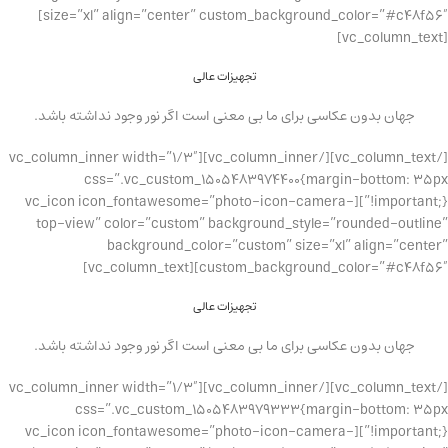
size=”xl” align=”center” custom_background_color=”#c48f56″]
[vc_column_text]
تجهیزات عالی
جهان بدون عکاسی برای ما بی معنی است اگر نور وجود نداشته باشد.
[/vc_column_text][/vc_column_inner][vc_column_inner width=”1/3″
css=”.vc_custom_1505483974400{margin-bottom: 35px
!important;}”][vc_icon icon_fontawesome=”photo-icon-camera-
top-view” color=”custom” background_style=”rounded-outline”
background_color=”custom” size=”xl” align=”center”
custom_background_color=”#c48f56″][vc_column_text]
تجهیزات عالی
جهان بدون عکاسی برای ما بی معنی است اگر نور وجود نداشته باشد.
[/vc_column_text][/vc_column_inner][vc_column_inner width=”1/3″
css=”.vc_custom_1505483979333{margin-bottom: 35px
!important;}”][vc_icon icon_fontawesome=”photo-icon-camera-