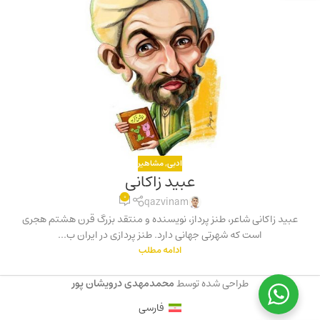
ادبی
,
مشاهیر
عبید زاکانی
0
qazvinam
عبید زاکانی شاعر، طنز پرداز، نویسنده و منتقد بزرگ قرن هشتم هجری
است که شهرتی جهانی دارد. طنز پردازی در ایران ب...
ادامه مطلب
طراحی شده توسط
محمدمهدی درویشان پور
فارسی