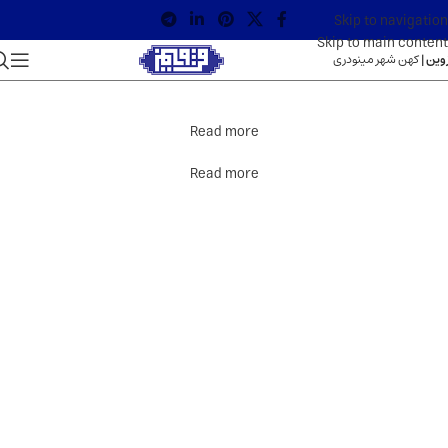
Skip to navigation
Skip to main content
وین |
کهن شهر مینودری
Read more
Read more