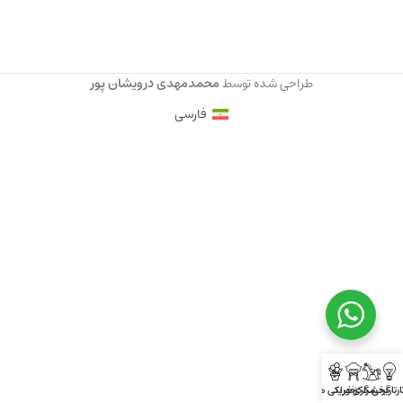
طراحی شده توسط
محمدمهدی درویشان پور
فارسی
ارتاریخی
گردشگری
مراکز خرید
خوراکی ها